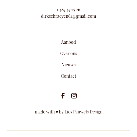
0487 45 75 26
dirkschraeyen64@gmail.com
Aanbod
Over ons
Nieuws
Contact
made with ♥ by
Lies Pauwels Design