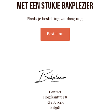
Met een stukje bakplezier
Plaats je bestelling vandaag nog!
Bestel nu
Contact
Hogekantweg 8
3581 Beverlo
België