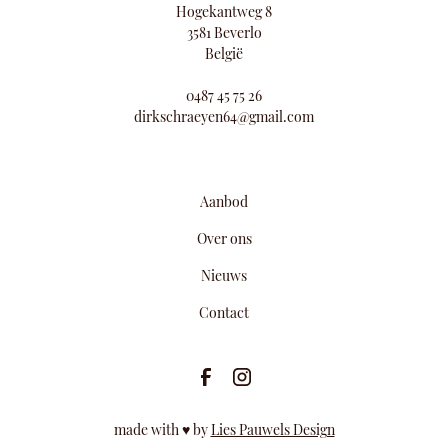
Hogekantweg 8
3581 Beverlo
België
0487 45 75 26
dirkschraeyen64@gmail.com
Aanbod
Over ons
Nieuws
Contact
made with ♥ by
Lies Pauwels Design