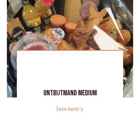
Ontbijtmand medium
Lees meer