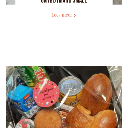
Ontbijtmand small
Lees meer