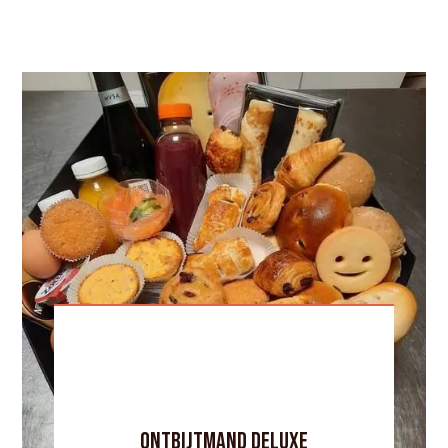
Ontbijtmand deluxe