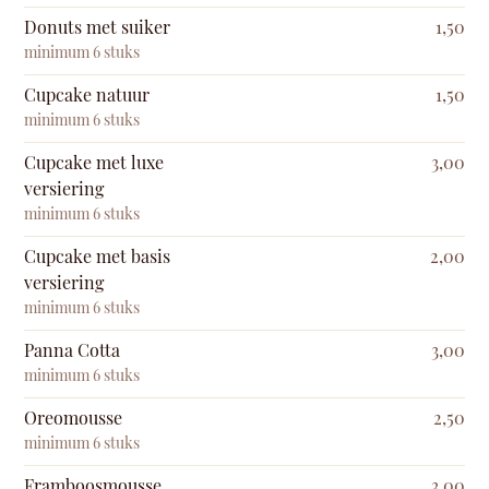
Donuts met suiker
1,50
minimum 6 stuks
Cupcake natuur
1,50
minimum 6 stuks
Cupcake met luxe
3,00
versiering
minimum 6 stuks
Cupcake met basis
2,00
versiering
minimum 6 stuks
Panna Cotta
3,00
minimum 6 stuks
Oreomousse
2,50
minimum 6 stuks
Framboosmousse
3,00