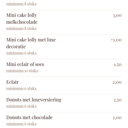
minimum 8 stuks
Mini cake lolly
3,00
melkchocolade
minimum 8 stuks
Mini cake lolly met luxe
+1,00
decoratie
minimum 6 stuks
Mini eclair of soes
1,50
minimum 10 stuks
Eclair
2,00
minimum 6 stuks
Donuts met luxeversiering
2,50
minimum 6 stuks
Donuts met chocolade
2,00
minimum 6 stuks