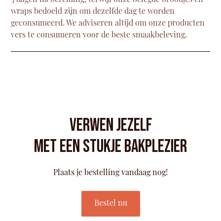
3 dagen na bereiding, terwijl onze belegde broodjes en
wraps bedoeld zijn om dezelfde dag te worden
geconsumeerd. We adviseren altijd om onze producten
vers te consumeren voor de beste smaakbeleving.
Verwen jezelf
Met een stukje bakplezier
Plaats je bestelling vandaag nog!
Bestel nu