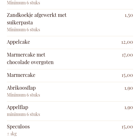
Minimum 6 stuks
Zandkoekje afgewerkt met
1,50
suikerpasta
Minimum 6 stuks
Appelcake
12,00
Marmercake met
17,00
chocolade overgoten
Marmercake
15,00
Abrikoosflap
1,90
Minimum 6 stuks
Appelflap
1,90
minimum 6 stuks
Speculoos
15,00
± 1kg