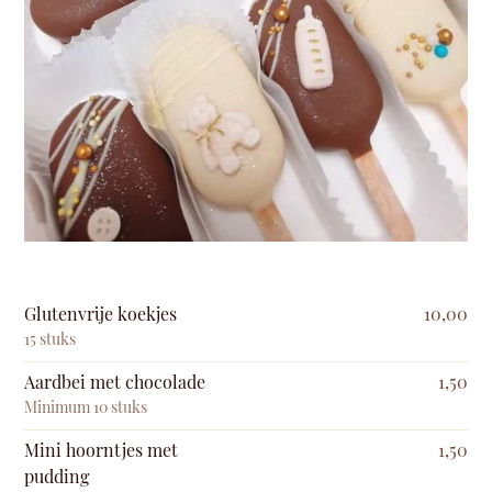
Glutenvrije koekjes
10,00
15 stuks
Aardbei met chocolade
1,50
Minimum 10 stuks
Mini hoorntjes met
1,50
pudding