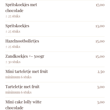
Spritskoekjes met
17,00
chocolade
± 25 stuks
Spritskoekjes
13,00
± 25 stuks
Hazelnootbolletjes
15,00
± 25 stuks
Zandkoekjes +- 500gr
15,00
± 30 stuks
Mini tarteletje met fruit
2,50
minimum 6 stuks
Tarteletje met fruit
3,00
minimum 6 stuks
Mini cake lolly witte
3,00
chocolade