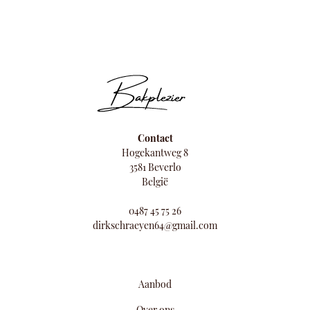
Contact
Hogekantweg 8
3581 Beverlo
België
0487 45 75 26
dirkschraeyen64@gmail.com
Aanbod